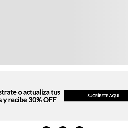
trate o actualiza tus
SUCRÍBETE AQU
Í
s y recibe 30% OFF