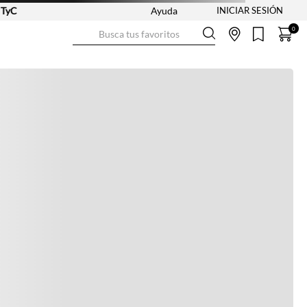
Ayuda
Busca tus favoritos
0