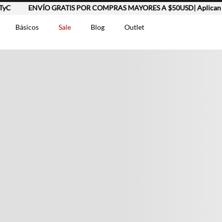
ENVÍO GRATIS POR COMPRAS MAYORES A $50USD| Aplican TyC
Básicos
Sale
Blog
Outlet
DOS
t-0007699