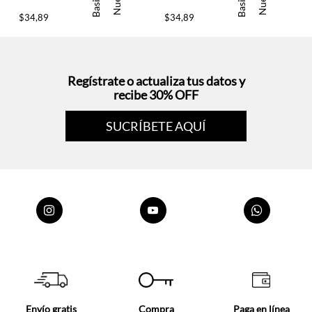
Basicos
Basicos
Nuevo
Nuevo
$
34
,
89
$
34
,
89
Regístrate o actualiza tus datos y
recibe 30% OFF
SUCRÍBETE AQUÍ
Envío gratis
Compra
Paga en línea