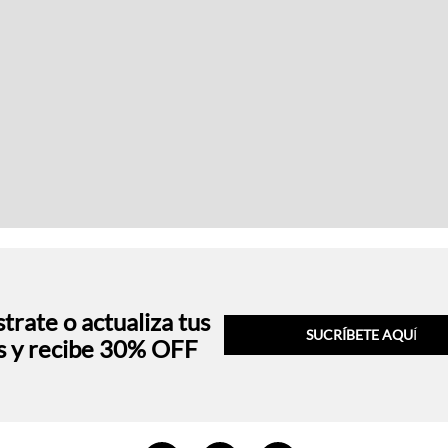
trate o actualiza tus
SUCRÍBETE AQU
Í
s y recibe 30% OFF