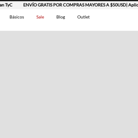
 TyC
ENVÍO GRATIS POR COMPRAS MAYORES A $50USD| Aplican
Básicos
Sale
Blog
Outlet
DOS
t-0007699