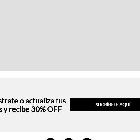
trate o actualiza tus
SUCRÍBETE AQU
Í
s y recibe 30% OFF