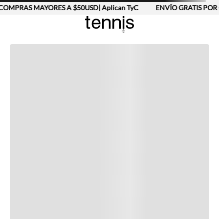
COMPRAS MAYORES A $50USD| Aplican TyC
ENVÍO GRATIS POR 
Completa tu look
Otras opciones que te gustarán
Vistos recientemente