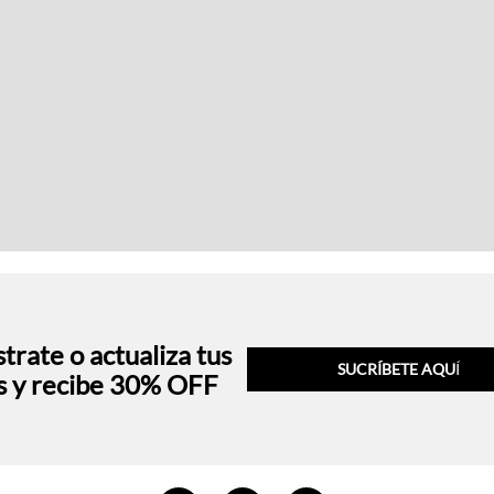
trate o actualiza tus
SUCRÍBETE AQU
Í
s y recibe 30% OFF