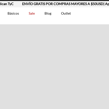
an TyC
ENVÍO GRATIS POR COMPRAS MAYORES A $50USD| Aplic
Básicos
Sale
Blog
Outlet
DOS
t-0007699