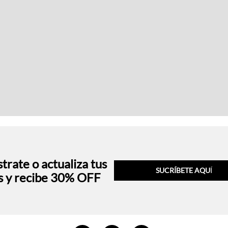
trate o actualiza tus
SUCRÍBETE AQU
Í
s y recibe 30% OFF