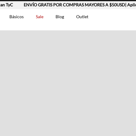
 TyC
ENVÍO GRATIS POR COMPRAS MAYORES A $50USD| Aplica
Básicos
Sale
Blog
Outlet
DOS
t-0007699