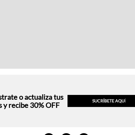
trate o actualiza tus
SUCRÍBETE AQU
Í
s y recibe 30% OFF