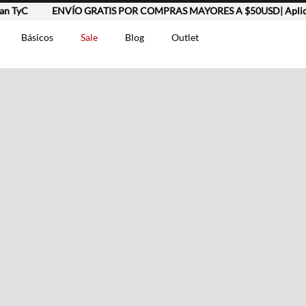
 TyC
ENVÍO GRATIS POR COMPRAS MAYORES A $50USD| Aplican
Básicos
Sale
Blog
Outlet
DOS
t-0007699