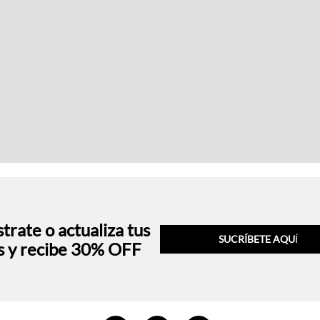
trate o actualiza tus
SUCRÍBETE AQU
Í
s y recibe 30% OFF