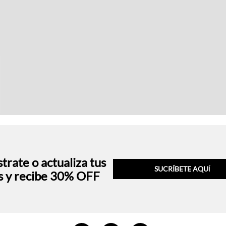
trate o actualiza tus
SUCRÍBETE AQU
Í
s y recibe 30% OFF