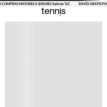
 COMPRAS MAYORES A $50USD| Aplican TyC
ENVÍO GRATIS POR
Completa tu look
Otras opciones que te gustarán
Vistos recientemente