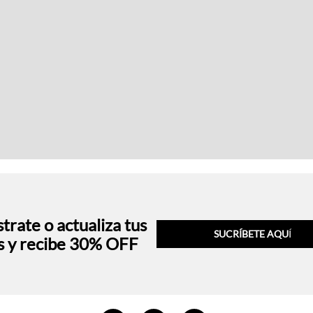
trate o actualiza tus
SUCRÍBETE AQU
Í
s y recibe 30% OFF