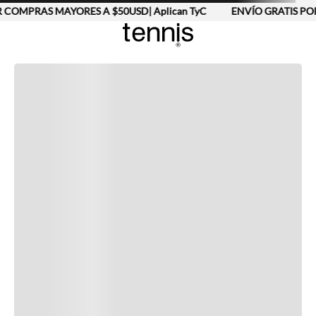
 COMPRAS MAYORES A $50USD| Aplican TyC
ENVÍO GRATIS POR
Completa tu look
Otras opciones que te gustarán
Vistos recientemente