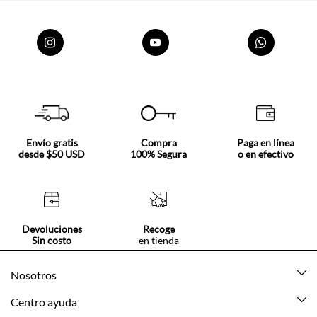
Envío gratis
Compra
Paga en línea
desde $50 USD
100% Segura
o en efectivo
Devoluciones
Recoge
Sin costo
en tienda
Nosotros
Acerca de Tennis
Centro ayuda